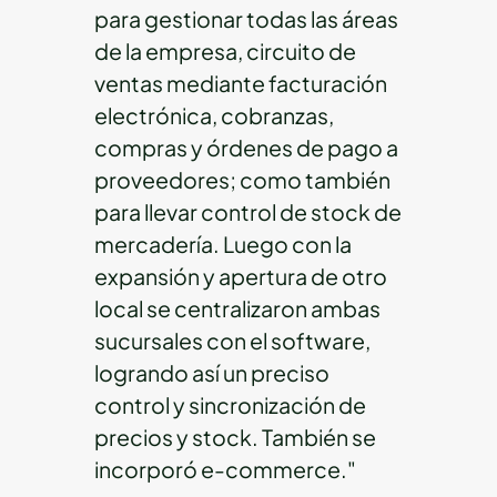
para gestionar todas las áreas
de la empresa, circuito de
ventas mediante facturación
electrónica, cobranzas,
compras y órdenes de pago a
proveedores; como también
para llevar control de stock de
mercadería. Luego con la
expansión y apertura de otro
local se centralizaron ambas
sucursales con el software,
logrando así un preciso
control y sincronización de
precios y stock. También se
incorporó e-commerce."