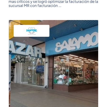
mas críticos y se logró optimizar la facturación de la
sucursal MR con facturación ...