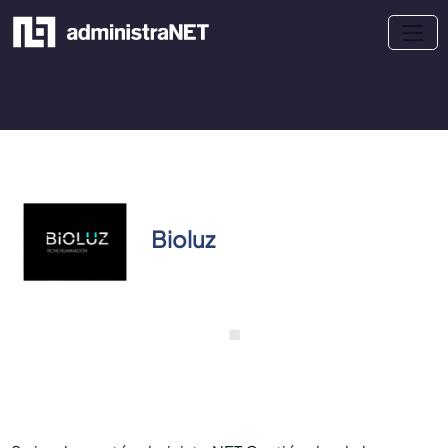
Bioluz