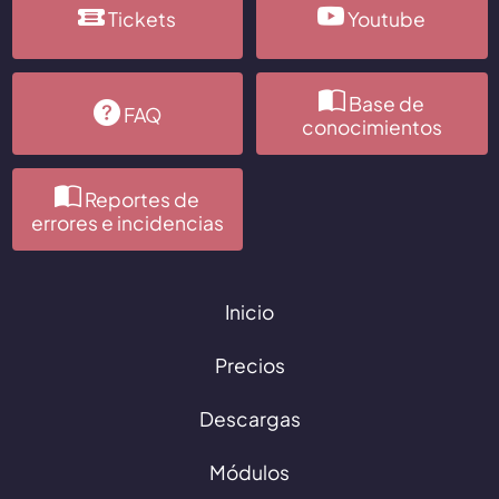
Tickets
Youtube
Base de
FAQ
conocimientos
Reportes de
errores e incidencias
Inicio
Precios
Descargas
Módulos