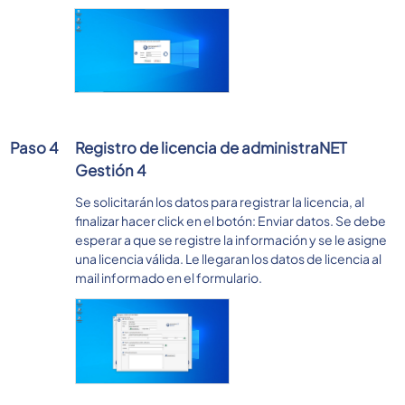
Paso 4
Registro de licencia de administraNET
Gestión 4
Se solicitarán los datos para registrar la licencia, al
finalizar hacer click en el botón: Enviar datos. Se debe
esperar a que se registre la información y se le asigne
una licencia válida. Le llegaran los datos de licencia al
mail informado en el formulario.