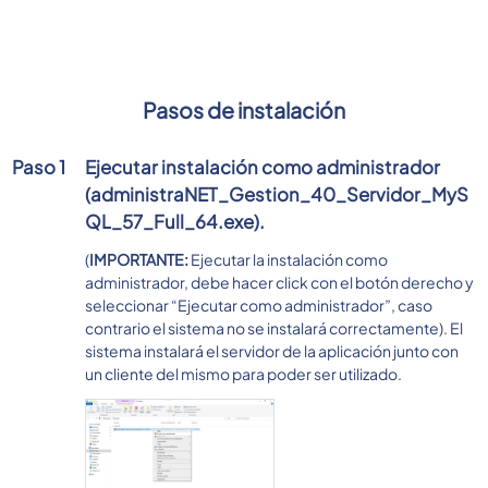
Pasos de instalación
Paso 1
Ejecutar instalación como administrador
(administraNET_Gestion_40_Servidor_MyS
QL_57_Full_64.exe).
(
IMPORTANTE:
Ejecutar la instalación como
administrador, debe hacer click con el botón derecho y
seleccionar “Ejecutar como administrador”, caso
contrario el sistema no se instalará correctamente). El
sistema instalará el servidor de la aplicación junto con
un cliente del mismo para poder ser utilizado.