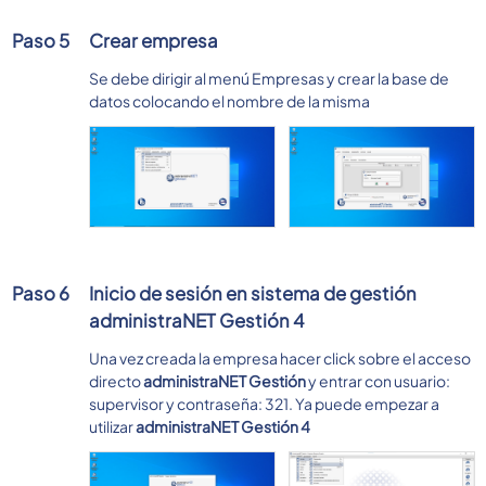
Paso 5
Crear empresa
Se debe dirigir al menú Empresas y crear la base de
datos colocando el nombre de la misma
Paso 6
Inicio de sesión en sistema de gestión
administraNET Gestión 4
Una vez creada la empresa hacer click sobre el acceso
directo
administraNET Gestión
y entrar con usuario:
supervisor y contraseña: 321. Ya puede empezar a
utilizar
administraNET Gestión 4