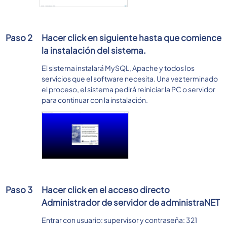
Paso 2
Hacer click en siguiente hasta que comience
la instalación del sistema.
El sistema instalará MySQL, Apache y todos los
servicios que el software necesita. Una vez terminado
el proceso, el sistema pedirá reiniciar la PC o servidor
para continuar con la instalación.
Paso 3
Hacer click en el acceso directo
Administrador de servidor de administraNET
Entrar con usuario: supervisor y contraseña: 321